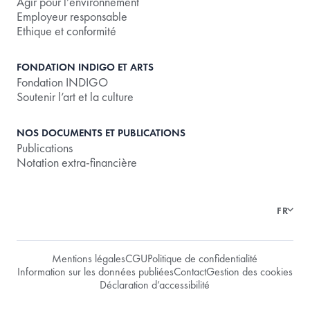
Agir pour l’environnement
Employeur responsable
Ethique et conformité
FONDATION INDIGO ET ARTS
Fondation INDIGO
Soutenir l’art et la culture
NOS DOCUMENTS ET PUBLICATIONS
Publications
Notation extra-financière
FR
Mentions légales
CGU
Politique de confidentialité
Information sur les données publiées
Contact
Gestion des cookies
Déclaration d’accessibilité