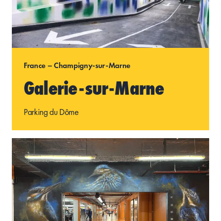
France – Champigny-sur-Marne
Galerie-sur-Marne
Parking du Dôme