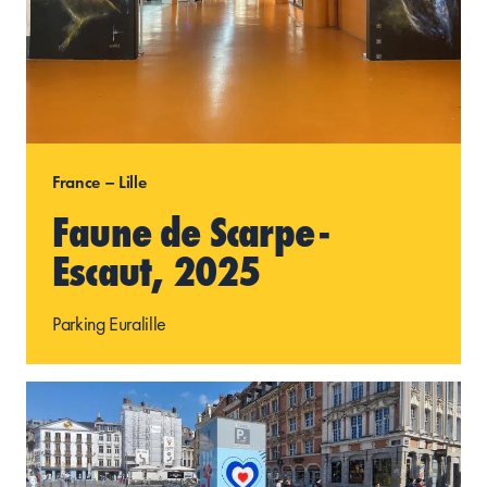
France – Lille
Faune de Scarpe-
Escaut, 2025
Parking Euralille