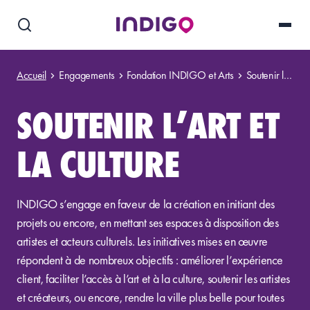
Accueil
Engagements
Fondation INDIGO et Arts
Soutenir l’art et la culture
SOUTENIR L’ART ET
LA CULTURE
INDIGO s’engage en faveur de la création en initiant des
projets ou encore, en mettant ses espaces à disposition des
artistes et acteurs culturels. Les initiatives mises en œuvre
répondent à de nombreux objectifs : améliorer l’expérience
client, faciliter l’accès à l’art et à la culture, soutenir les artistes
et créateurs, ou encore, rendre la ville plus belle pour toutes