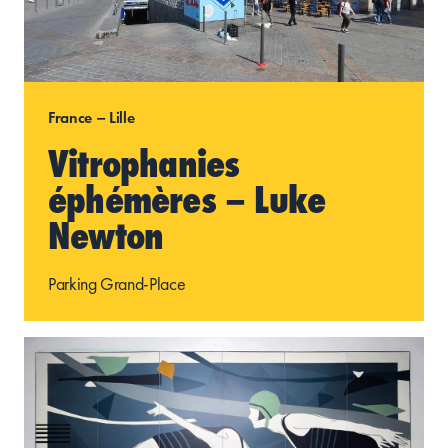
France – Lille
Vitrophanies
éphémères – Luke
Newton
Parking Grand-Place