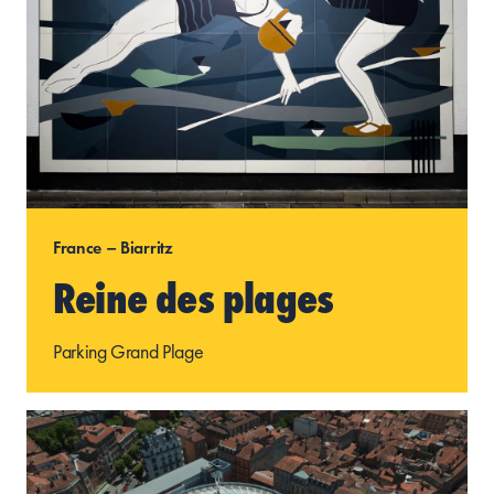
France – Biarritz
Reine des plages
Parking Grand Plage