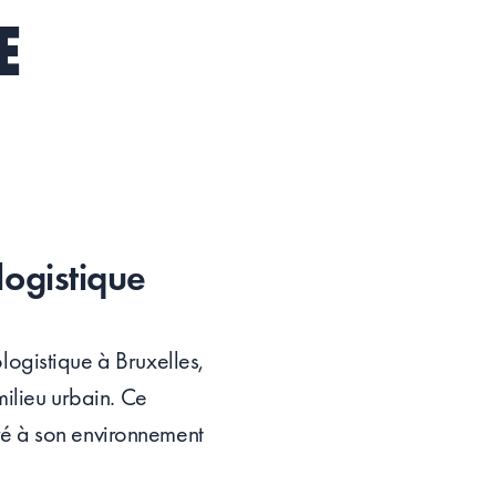
E
logistique
ogistique à Bruxelles,
ilieu urbain. Ce
gré à son environnement