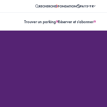
RECHERCHE
FONDATION
PAYS
FR
Trouver un parking
Réserver et s’abonner