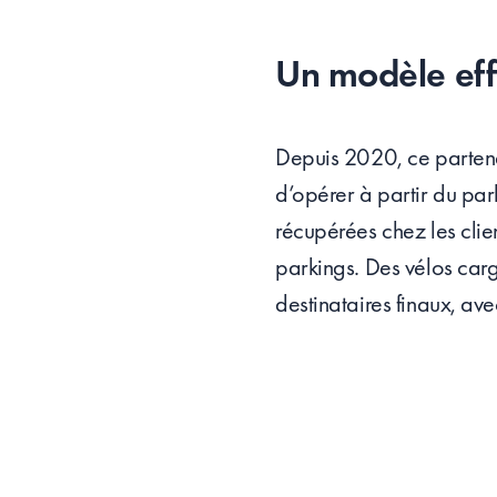
Un modèle eff
Depuis 2020, ce partena
d’opérer à partir du par
récupérées chez les cli
parkings. Des vélos carg
destinataires finaux, av