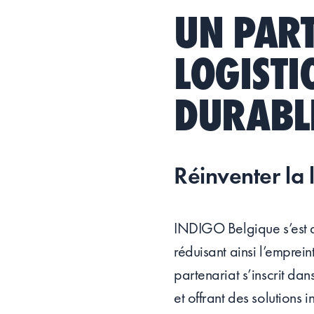
UN PAR
LOGISTI
DURABL
Réinventer la l
INDIGO Belgique s’est a
réduisant ainsi l’emprei
partenariat s’inscrit da
et offrant des solutions 