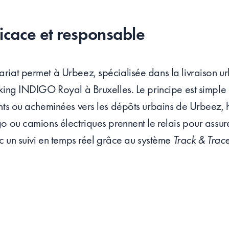
icace et responsable
riat permet à Urbeez, spécialisée dans la livraison u
king INDIGO Royal à Bruxelles. Le principe est simple 
ents ou acheminées vers les dépôts urbains de Urbeez,
o ou camions électriques prennent le relais pour assure
ec un suivi en temps réel grâce au système
Track & Trac