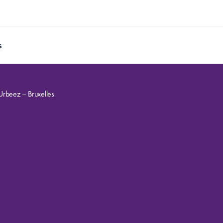
s
 Urbeez – Bruxelles