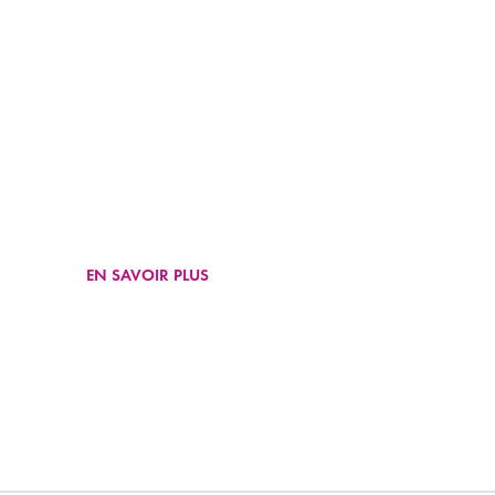
FAVORISER LA P
DU VÉLO
EN SAVOIR PLUS