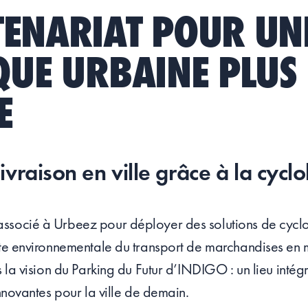
TENARIAT POUR UN
QUE URBAINE PLUS
E
ivraison en ville grâce à la cyclo
ssocié à Urbeez pour déployer des solutions de cyclol
nte environnementale du transport de marchandises en m
ns la vision du Parking du Futur d’INDIGO : un lieu inté
innovantes pour la ville de demain.